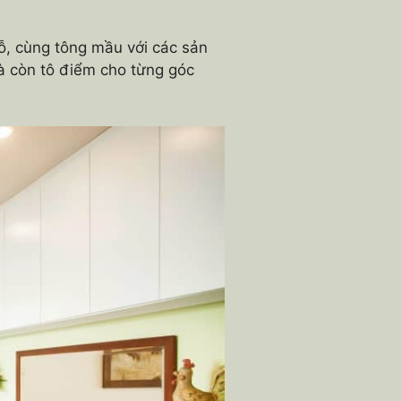
ỗ, cùng tông mầu với các sản
à còn tô điểm cho từng góc