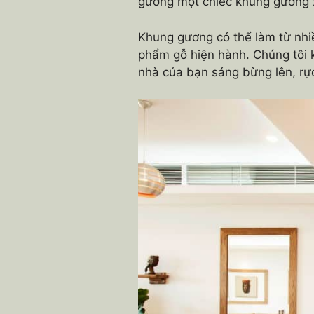
gương một chiếc khung gương x
Khung gương có thể làm từ nhiề
phẩm gỗ hiện hành. Chúng tôi 
nhà của bạn sáng bừng lên, rực 