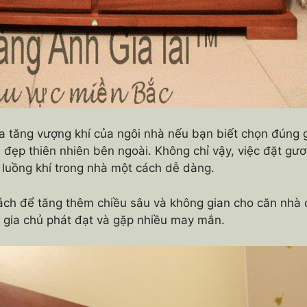
a tăng vượng khí của ngôi nhà nếu bạn biết chọn đúng 
ẹp thiên nhiên bên ngoài. Không chỉ vậy, việc đặt gương
 luồng khí trong nhà một cách dễ dàng.
cách để tăng thêm chiều sâu và không gian cho căn nhà 
 gia chủ phát đạt và gặp nhiều may mắn.