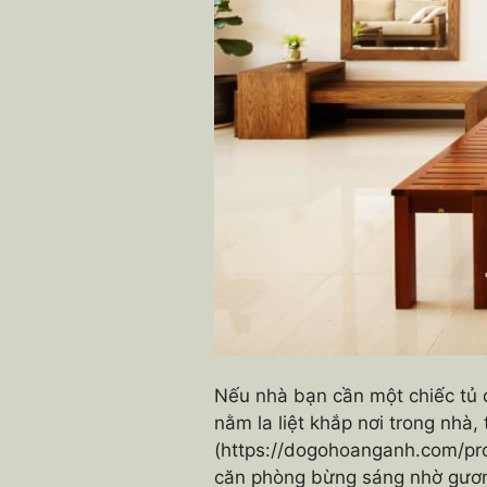
Nếu nhà bạn cần một chiếc tủ 
nằm la liệt khắp nơi trong nhà
(https://dogohoanganh.com/prod
căn phòng bừng sáng nhờ gươn