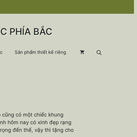
C PHÍA BẮC
c
Sản phẩm thiết kế riêng
o cũng có một chiếc khung
ình hôm nay có xinh đẹp rạng
rọng đến thế, vậy thì tặng cho