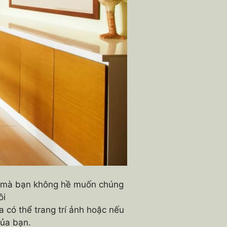
nh mà bạn không hề muốn chúng
ôi
 có thể trang trí ảnh hoặc nếu
ủa bạn.