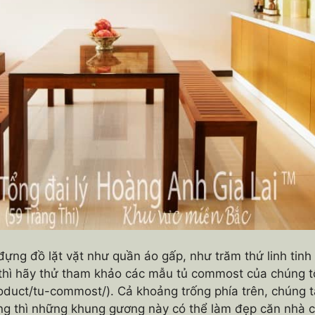
đựng đồ lặt vặt như quần áo gấp, như trăm thứ linh ti
, thì hãy thử tham khảo các mẫu tủ commost của chúng t
uct/tu-commost/). Cả khoảng trống phía trên, chúng ta
g thì những khung gương này có thể làm đẹp căn nhà c