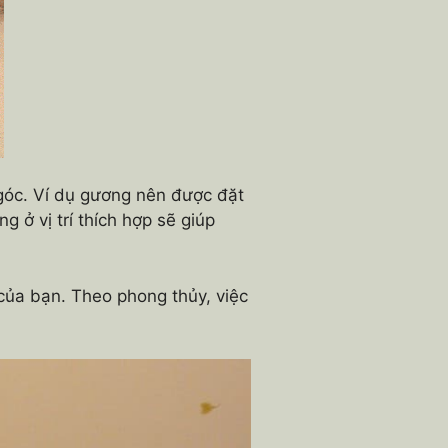
góc. Ví dụ gương nên được đặt
 ở vị trí thích hợp sẽ giúp
của bạn. Theo phong thủy, việc