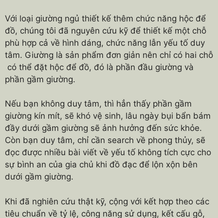
Với loại giường ngủ thiết kế thêm chức năng hộc để
đồ, chúng tôi đã nguyên cứu kỹ để thiết kế một chỗ
phù hợp cả về hình dáng, chức năng lẫn yếu tố duy
tâm. Giường là sản phẩm đơn giản nên chỉ có hai chỗ
có thể đặt hộc để đồ, đó là phần đầu giường và
phần gầm giường.
Nếu bạn không duy tâm, thì hẳn thấy phần gầm
giường kín mít, sẽ khó vệ sinh, lâu ngày bụi bẩn bám
đầy dưới gầm giường sẽ ảnh hưởng đến sức khỏe.
Còn bạn duy tâm, chỉ cần search về phong thủy, sẽ
đọc được nhiều bài viết về yếu tố không tích cực cho
sự bình an của gia chủ khi đồ đạc để lộn xộn bên
dưới gầm giường.
Khi đã nghiên cứu thật kỹ, cộng với kết hợp theo các
tiêu chuẩn về tỷ lệ, công năng sử dụng, kết cấu gỗ,