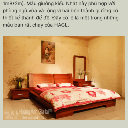
1m8*2m). Mẫu giường kiểu Nhật này phù hợp với
phòng ngủ vừa và rộng vì hai bên thành giường có
thiết kế thành để đồ. Đây có lẽ là một trong những
mẫu bán rất chạy của HAGL.