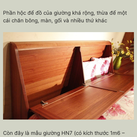
Phần hộc để đồ của giường khá rộng, thừa để một
cái chăn bông, màn, gối và nhiều thứ khác
Còn đây là mẫu giường HN7 (có kích thước 1m6 –