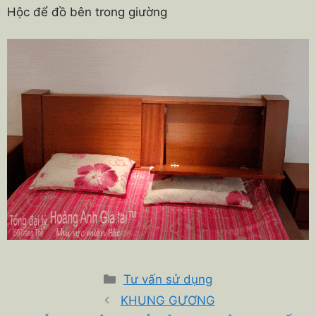
Hộc để đồ bên trong giường
Danh
Tư vấn sử dụng
mục
KHUNG GƯƠNG