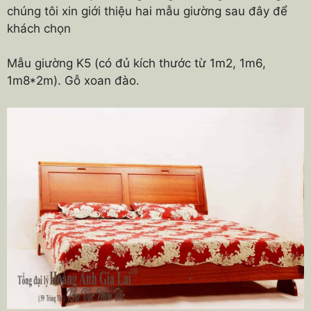
chúng tôi xin giới thiệu hai mẫu giường sau đây để
khách chọn
Mẫu giường K5 (có đủ kích thước từ 1m2, 1m6,
1m8*2m). Gỗ xoan đào.