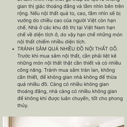
gian thị giác thoáng đãng và tầm nhìn bên trên
rộng. Nếu nội thất quá to, cao, tầm nhìn sẽ bị
vướng do chiều cao của người Việt còn hạn
chế. Nhà ở các khu đô thị tại Việt Nam hạn
chế về diện tích ở, do vậy hạn chế những món
nội thất chiếm nhiều diện tích.
TRÁNH SẮM QUÁ NHIỀU ĐỒ NỘI THẤT GỖ.
Trước khi mua sắm nội thất, cần phải liệt kê
những món nội thất thật cần thiết và có nhiều
công năng. Tránh mua sắm tràn lan, không
cần thiết, để không gian nhà không để thừa
quá nhiều đồ. Càng có nhiều không gian
thoáng đãng, nhà càng có nhiều không gian
để không khí được luân chuyển, tốt cho phong
thủy.