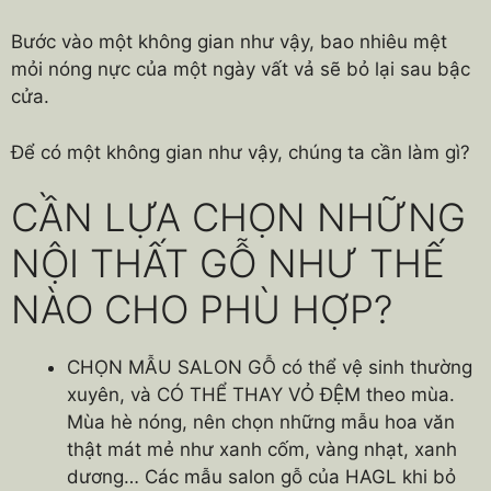
Bước vào một không gian như vậy, bao nhiêu mệt
mỏi nóng nực của một ngày vất vả sẽ bỏ lại sau bậc
cửa.
Để có một không gian như vậy, chúng ta cần làm gì?
CẦN LỰA CHỌN NHỮNG
NỘI THẤT GỖ NHƯ THẾ
NÀO CHO PHÙ HỢP?
CHỌN MẪU SALON GỖ có thể vệ sinh thường
xuyên, và CÓ THỂ THAY VỎ ĐỆM theo mùa.
Mùa hè nóng, nên chọn những mẫu hoa văn
thật mát mẻ như xanh cốm, vàng nhạt, xanh
dương… Các mẫu salon gỗ của HAGL khi bỏ