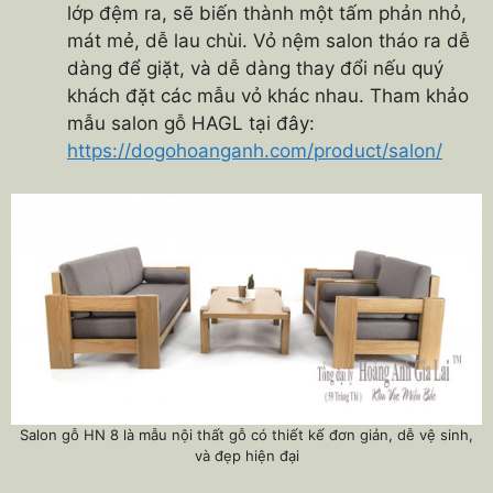
lớp đệm ra, sẽ biến thành một tấm phản nhỏ,
mát mẻ, dễ lau chùi. Vỏ nệm salon tháo ra dễ
dàng để giặt, và dễ dàng thay đổi nếu quý
khách đặt các mẫu vỏ khác nhau. Tham khảo
mẫu salon gỗ HAGL tại đây:
https://dogohoanganh.com/product/salon/
Salon gỗ HN 8 là mẫu nội thất gỗ có thiết kế đơn giản, dễ vệ sinh,
và đẹp hiện đại