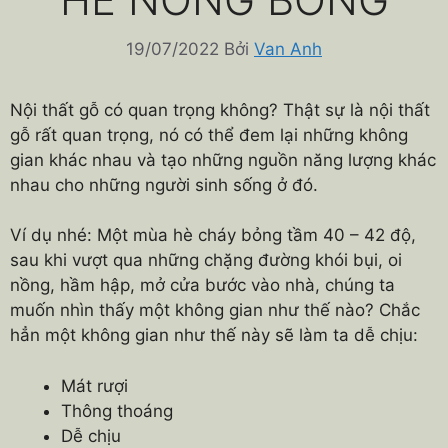
19/07/2022
Bởi
Van Anh
Nội thất gỗ có quan trọng không? Thật sự là nội thất
gỗ rất quan trọng, nó có thể đem lại những không
gian khác nhau và tạo những nguồn năng lượng khác
nhau cho những người sinh sống ở đó.
Ví dụ nhé: Một mùa hè cháy bỏng tầm 40 – 42 độ,
sau khi vượt qua những chặng đường khói bụi, oi
nồng, hầm hập, mở cửa bước vào nhà, chúng ta
muốn nhìn thấy một không gian như thế nào? Chắc
hẳn một không gian như thế này sẽ làm ta dễ chịu:
Mát rượi
Thông thoáng
Dễ chịu