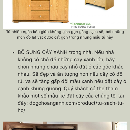
Tủ nhiều ngăn kéo giúp không gian gọn gàng sạch sẽ, bởi những
món đồ lặt vặt được cất gọn trong những mẫu tủ này
BỔ SUNG CÂY XANH trong nhà. Nếu nhà
không có chỗ để những cây xanh lớn, hãy
chọn những chậu cây nhỏ đặt ở các góc khác
nhau. Sẽ đẹp và ấn tượng hơn nếu cây có độ
rủ, và sẽ tăng gấp đôi mầu xanh nếu đặt cây ở
cạnh khung gương. Quý khách có thể tham
khảo một số mẫu kệ đặt cây của chúng tôi tại
đây: dogohoanganh.com/product/tu-sach-tu-
ho/