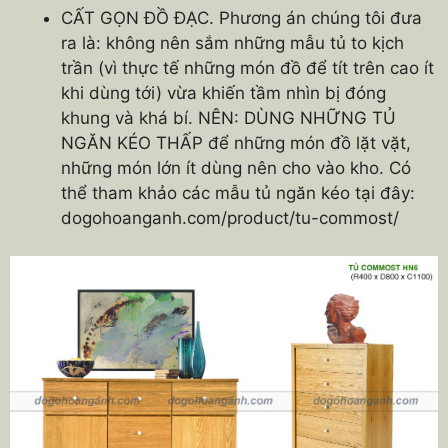
CẤT GỌN ĐỒ ĐẠC. Phương án chúng tôi đưa
ra là: không nên sắm những mẫu tủ to kịch
trần (vì thực tế những món đồ để tít trên cao ít
khi dùng tới) vừa khiến tầm nhìn bị đóng
khung và khá bí. NÊN: DÙNG NHỮNG TỦ
NGĂN KÉO THẤP để những món đồ lặt vặt,
những món lớn ít dùng nên cho vào kho. Có
thể tham khảo các mẫu tủ ngăn kéo tại đây:
dogohoanganh.com/product/tu-commost/