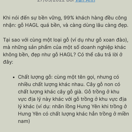
Khi nói đến sự bền vững, 99% khách hàng đều công
nhận: gỗ HAGL quá bền, và càng dùng lâu càng đẹp.
Tại sao với cùng một loại gỗ (ví dụ như gỗ xoan đào),
mà những sản phẩm của một số doanh nghiệp khác
không bền, đẹp như gỗ HAGL? Có thể câu trả lời ở
đây:
Chất lượng gỗ: cùng một tên gọi, nhưng có
nhiều chất lượng khác nhau. Cây gỗ non có
chất lượng khác cây gỗ già. Gỗ trồng ở khu
vực địa lý này khác với gỗ trồng ở khu vực địa
lý khác (ví dụ: nhãn lồng Hưng Yên khi trồng ở
Hưng Yên có chất lượng khác hẳn trồng ở miền
nam)