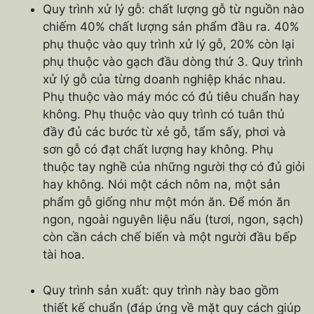
Quy trình xử lý gỗ: chất lượng gỗ từ nguồn nào
chiếm 40% chất lượng sản phẩm đầu ra. 40%
phụ thuộc vào quy trình xử lý gỗ, 20% còn lại
phụ thuộc vào gạch đầu dòng thứ 3. Quy trình
xử lý gỗ của từng doanh nghiệp khác nhau.
Phụ thuộc vào máy móc có đủ tiêu chuẩn hay
không. Phụ thuộc vào quy trình có tuân thủ
đầy đủ các bước từ xẻ gỗ, tẩm sấy, phơi và
sơn gỗ có đạt chất lượng hay không. Phụ
thuộc tay nghề của những người thợ có đủ giỏi
hay không. Nói một cách nôm na, một sản
phẩm gỗ giống như một món ăn. Để món ăn
ngon, ngoài nguyên liệu nấu (tươi, ngon, sạch)
còn cần cách chế biến và một người đầu bếp
tài hoa.
Quy trình sản xuất: quy trình này bao gồm
thiết kế chuẩn (đáp ứng về mặt quy cách giúp