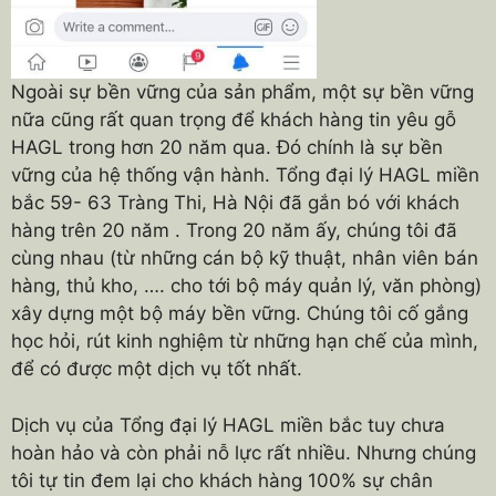
Ngoài sự bền vững của sản phẩm, một sự bền vững
nữa cũng rất quan trọng để khách hàng tin yêu gỗ
HAGL trong hơn 20 năm qua. Đó chính là sự bền
vững của hệ thống vận hành. Tổng đại lý HAGL miền
bắc 59- 63 Tràng Thi, Hà Nội đã gắn bó với khách
hàng trên 20 năm . Trong 20 năm ấy, chúng tôi đã
cùng nhau (từ những cán bộ kỹ thuật, nhân viên bán
hàng, thủ kho, …. cho tới bộ máy quản lý, văn phòng)
xây dựng một bộ máy bền vững. Chúng tôi cố gắng
học hỏi, rút kinh nghiệm từ những hạn chế của mình,
để có được một dịch vụ tốt nhất.
Dịch vụ của Tổng đại lý HAGL miền bắc tuy chưa
hoàn hảo và còn phải nỗ lực rất nhiều. Nhưng chúng
tôi tự tin đem lại cho khách hàng 100% sự chân