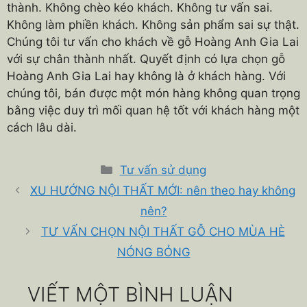
thành. Không chèo kéo khách. Không tư vấn sai.
Không làm phiền khách. Không sản phẩm sai sự thật.
Chúng tôi tư vấn cho khách về gỗ Hoàng Anh Gia Lai
với sự chân thành nhất. Quyết định có lựa chọn gỗ
Hoàng Anh Gia Lai hay không là ở khách hàng. Với
chúng tôi, bán được một món hàng không quan trọng
bằng việc duy trì mối quan hệ tốt với khách hàng một
cách lâu dài.
Danh
Tư vấn sử dụng
mục
XU HƯỚNG NỘI THẤT MỚI: nên theo hay không
nên?
TƯ VẤN CHỌN NỘI THẤT GỖ CHO MÙA HÈ
NÓNG BỎNG
VIẾT MỘT BÌNH LUẬN