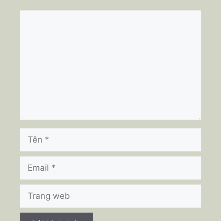
Bình
luận
Tên
Email
Trang
web