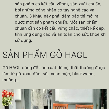
sản phẩm có kết cấu vững), sản xuất chuẩn,
bởi những công nhân có tay nghề cao và
chuẩn. 3 khâu này phải đảm bảo thì mới ra
được một sản phẩm chuẩn. Một sản phẩm
chuẩn cần có kết cấu vững chắc, thiết kế đẹp,
tính ứng dụng cao và an toàn cho sức khỏe khi
sử dụng.
SẢN PHẨM GỖ HAGL
Gỗ HAGL dùng để sản xuất đồ nội thất thường được
làm từ gỗ xoan đào, sồi, xoan mộc, blackwood,
muồng…