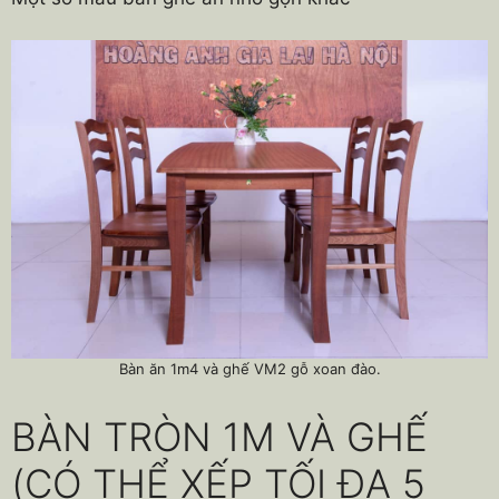
Bàn ăn 1m4 và ghế VM2 gỗ xoan đào.
BÀN TRÒN 1M VÀ GHẾ
(CÓ THỂ XẾP TỐI ĐA 5