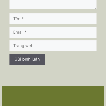
Tên
Email
Trang
web