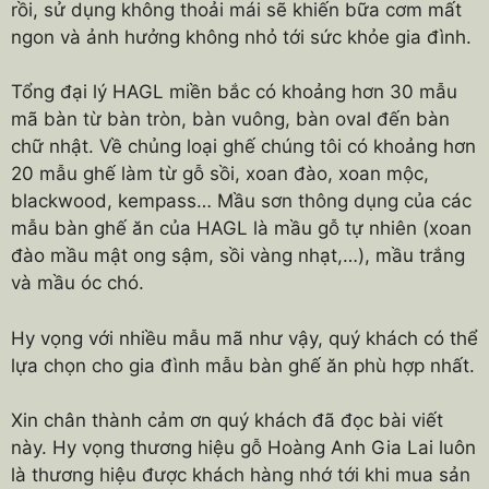
rồi, sử dụng không thoải mái sẽ khiến bữa cơm mất
ngon và ảnh hưởng không nhỏ tới sức khỏe gia đình.
Tổng đại lý HAGL miền bắc có khoảng hơn 30 mẫu
mã bàn từ bàn tròn, bàn vuông, bàn oval đến bàn
chữ nhật. Về chủng loại ghế chúng tôi có khoảng hơn
20 mẫu ghế làm từ gỗ sồi, xoan đào, xoan mộc,
blackwood, kempass… Mầu sơn thông dụng của các
mẫu bàn ghế ăn của HAGL là mầu gỗ tự nhiên (xoan
đào mầu mật ong sậm, sồi vàng nhạt,…), mầu trắng
và mầu óc chó.
Hy vọng với nhiều mẫu mã như vậy, quý khách có thể
lựa chọn cho gia đình mẫu bàn ghế ăn phù hợp nhất.
Xin chân thành cảm ơn quý khách đã đọc bài viết
này. Hy vọng thương hiệu gỗ Hoàng Anh Gia Lai luôn
là thương hiệu được khách hàng nhớ tới khi mua sản