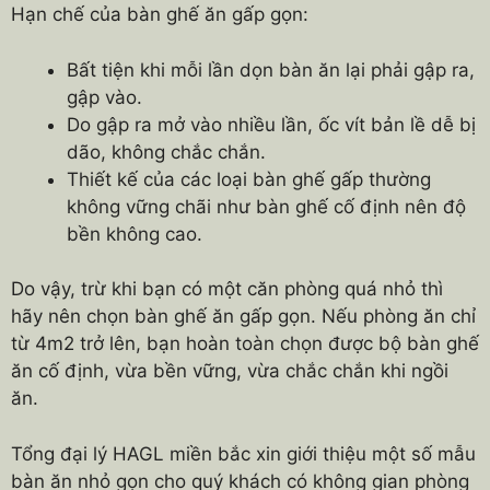
Hạn chế của bàn ghế ăn gấp gọn:
Bất tiện khi mỗi lần dọn bàn ăn lại phải gập ra,
gập vào.
Do gập ra mở vào nhiều lần, ốc vít bản lề dễ bị
dão, không chắc chắn.
Thiết kế của các loại bàn ghế gấp thường
không vững chãi như bàn ghế cố định nên độ
bền không cao.
Do vậy, trừ khi bạn có một căn phòng quá nhỏ thì
hãy nên chọn bàn ghế ăn gấp gọn. Nếu phòng ăn chỉ
từ 4m2 trở lên, bạn hoàn toàn chọn được bộ bàn ghế
ăn cố định, vừa bền vững, vừa chắc chắn khi ngồi
ăn.
Tổng đại lý HAGL miền bắc xin giới thiệu một số mẫu
bàn ăn nhỏ gọn cho quý khách có không gian phòng