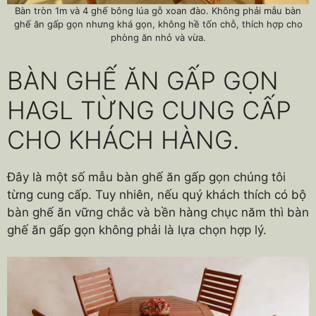
Bàn tròn 1m và 4 ghế bông lúa gỗ xoan đào. Không phải mẫu bàn
ghế ăn gấp gọn nhưng khá gọn, không hề tốn chỗ, thích hợp cho
phòng ăn nhỏ và vừa.
BÀN GHẾ ĂN GẤP GỌN
HAGL TỪNG CUNG CẤP
CHO KHÁCH HÀNG.
Đây là một số mẫu bàn ghế ăn gấp gọn chúng tôi
từng cung cấp. Tuy nhiên, nếu quý khách thích có bộ
bàn ghế ăn vững chắc và bền hàng chục năm thì bàn
ghế ăn gấp gọn không phải là lựa chọn hợp lý.