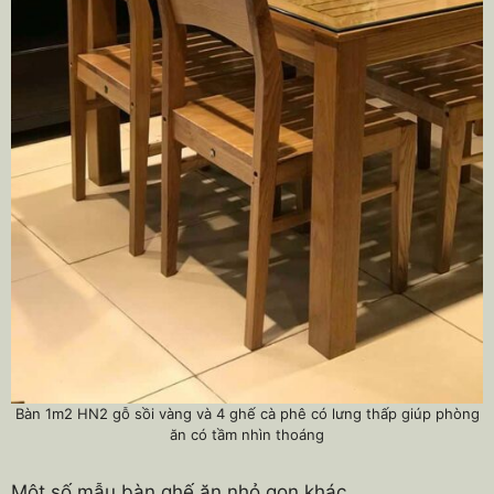
Bàn 1m2 HN2 gỗ sồi vàng và 4 ghế cà phê có lưng thấp giúp phòng
ăn có tầm nhìn thoáng
Một số mẫu bàn ghế ăn nhỏ gọn khác