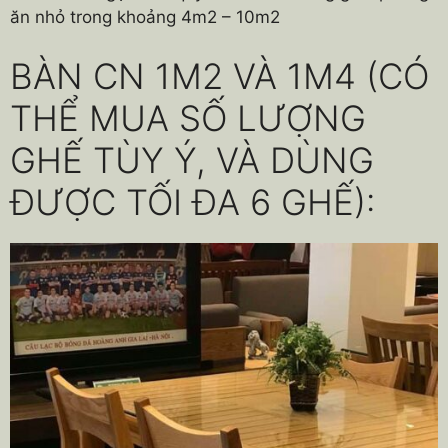
ăn nhỏ trong khoảng 4m2 – 10m2
BÀN CN 1M2 VÀ 1M4 (CÓ
THỂ MUA SỐ LƯỢNG
GHẾ TÙY Ý, VÀ DÙNG
ĐƯỢC TỐI ĐA 6 GHẾ):