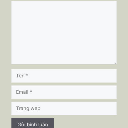
Bình
luận
Tên
Email
Trang
web