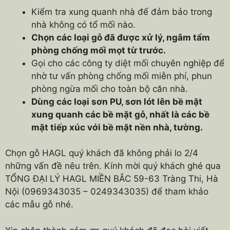
Kiểm tra xung quanh nhà để đảm bảo trong
nhà không có tổ mối nào.
Chọn các loại gỗ đã được xử lý, ngâm tẩm
phòng chống mối mọt từ trước.
Gọi cho các công ty diệt mối chuyên nghiệp để
nhờ tư vấn phòng chống mối miễn phí, phun
phòng ngừa mối cho toàn bộ căn nhà.
Dùng các loại sơn PU, sơn lót lên bề mặt
xung quanh các bề mặt gỗ, nhất là các bề
mặt tiếp xúc với bề mặt nền nhà, tường.
Chọn gỗ HAGL quý khách đã không phải lo 2/4
những vấn đề nêu trên. Kính mời quý khách ghé qua
TỔNG ĐẠI LÝ HAGL MIỀN BẮC 59-63 Tràng Thi, Hà
Nội (0969343035 – 0249343035) để tham khảo
các mẫu gỗ nhé.