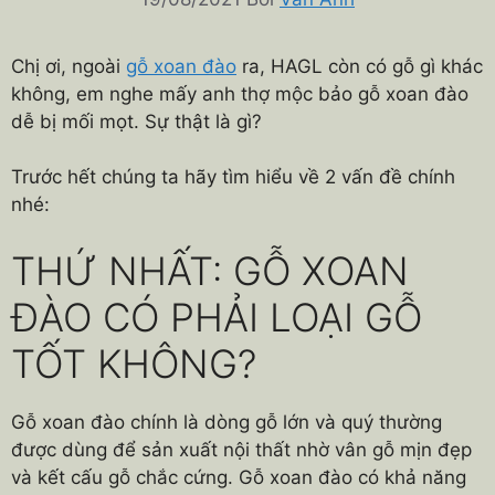
Chị ơi, ngoài
gỗ xoan đào
ra, HAGL còn có gỗ gì khác
không, em nghe mấy anh thợ mộc bảo gỗ xoan đào
dễ bị mối mọt. Sự thật là gì?
Trước hết chúng ta hãy tìm hiểu về 2 vấn đề chính
nhé:
THỨ NHẤT: GỖ XOAN
ĐÀO CÓ PHẢI LOẠI GỖ
TỐT KHÔNG?
Gỗ xoan đào chính là dòng gỗ lớn và quý thường
được dùng để sản xuất nội thất nhờ vân gỗ mịn đẹp
và kết cấu gỗ chắc cứng. Gỗ xoan đào có khả năng