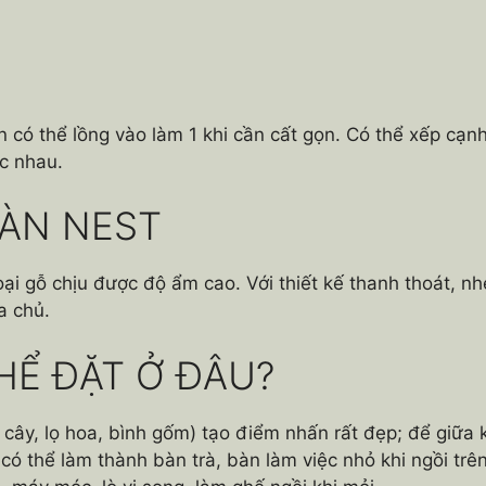
ó thể lồng vào làm 1 khi cần cất gọn. Có thể xếp cạnh 
c nhau.
BÀN NEST
oại gỗ chịu được độ ẩm cao. Với thiết kế thanh thoát, 
a chủ.
HỂ ĐẶT Ở ĐÂU?
ây, lọ hoa, bình gốm) tạo điểm nhấn rất đẹp; để giữa k
 có thể làm thành bàn trà, bàn làm việc nhỏ khi ngồi tr