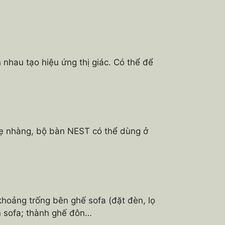
nhau tạo hiệu ứng thị giác. Có thể để
nhẹ nhàng, bộ bàn NEST có thể dùng ở
hoảng trống bên ghế sofa (đặt đèn, lọ
ên sofa; thành ghế đôn…