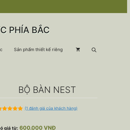
C PHÍA BẮC
c
Sản phẩm thiết kế riêng
BỘ BÀN NEST
(
1
đánh giá của khách hàng)
.00
ngoài
600.000
VNĐ
ó giá từ: