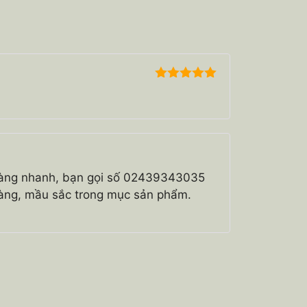
5
ngoài 5
 hàng nhanh, bạn gọi số 02439343035
hàng, mầu sắc trong mục sản phẩm.