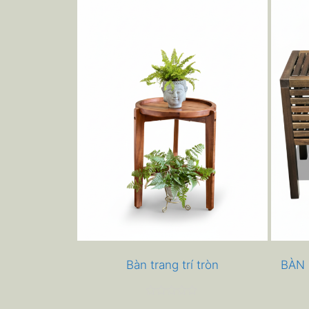
Bàn trang trí tròn
BÀN 
0