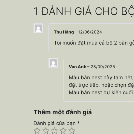
1 ĐÁNH GIÁ CHO
BỘ
Thu Hằng
–
12/06/2024
Tôi muốn đặt mua cả bộ 2 bàn gỗ
Van Anh
–
28/09/2025
Mẫu bàn nest này tạm hết,
đặt trực tiếp, hoặc chọn 
Mẫu bàn nest dự kiến cuối
Thêm một đánh giá
Đánh giá của bạn
*