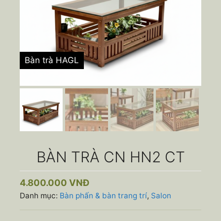
BÀN TRÀ CN HN2 CT
4.800.000
VNĐ
Danh mục:
Bàn phấn & bàn trang trí
,
Salon