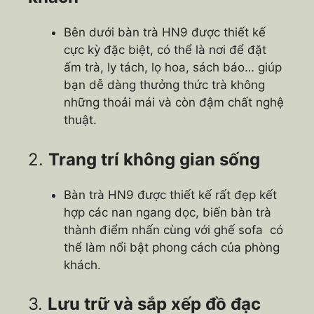
Bên dưới bàn trà HN9 được thiết kế
cực kỳ đặc biệt, có thể là nơi để đặt
ấm trà, ly tách, lọ hoa, sách báo… giúp
bạn dễ dàng thưởng thức trà không
những thoải mái và còn đậm chất nghệ
thuật.
2.
Trang trí không gian sống
Bàn trà HN9 được thiết kế rất đẹp kết
hợp các nan ngang dọc, biến bàn trà
thành điểm nhấn cùng với ghế sofa có
thể làm nổi bật phong cách của phòng
khách.
3.
Lưu trữ và sắp xếp đồ đạc