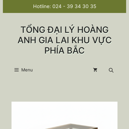
Chuyển
Hotline:
024 - 39 34 30 35
đến
nội
dung
TỔNG ĐẠI LÝ HOÀNG
ANH GIA LAI KHU VỰC
PHÍA BẮC
Menu