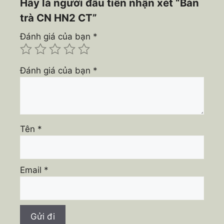
Hãy là người đầu tiên nhận xét “Bàn
trà CN HN2 CT”
Đánh giá của bạn
*
Đánh giá của bạn
*
Tên
*
Email
*