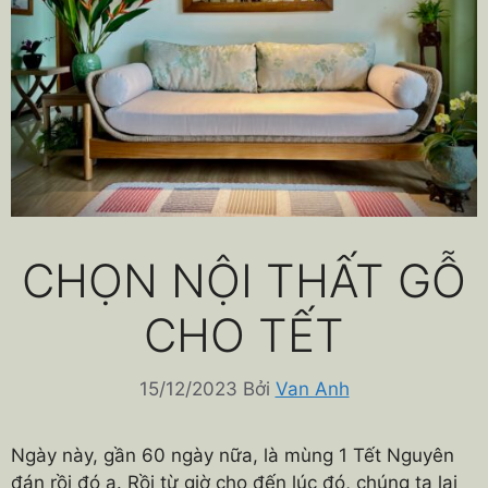
CHỌN NỘI THẤT GỖ
CHO TẾT
15/12/2023
Bởi
Van Anh
Ngày này, gần 60 ngày nữa, là mùng 1 Tết Nguyên
đán rồi đó ạ. Rồi từ giờ cho đến lúc đó, chúng ta lại