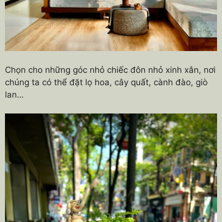
Chọn cho những góc nhỏ chiếc đôn nhỏ xinh xắn, nơi
chúng ta có thể đặt lọ hoa, cây quất, cành đào, giò
lan…