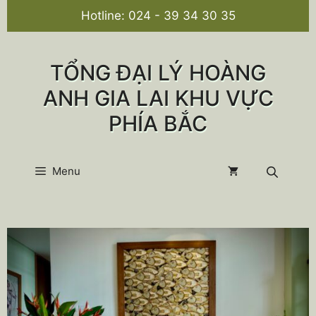
Chuyển
Hotline:
024 - 39 34 30 35
đến
nội
dung
TỔNG ĐẠI LÝ HOÀNG
ANH GIA LAI KHU VỰC
PHÍA BẮC
Menu