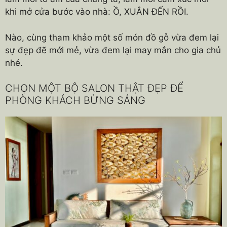
khi mở cửa bước vào nhà: Ồ, XUÂN ĐẾN RỒI.
Nào, cùng tham khảo một số món đồ gỗ vừa đem lại
sự đẹp đẽ mới mẻ, vừa đem lại may mắn cho gia chủ
nhé.
CHỌN MỘT BỘ SALON THẬT ĐẸP ĐỂ
PHÒNG KHÁCH BỪNG SÁNG