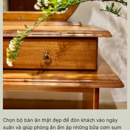
Chọn bộ bàn ăn thật đẹp để đón khách vào ngày
xuân và giúp phòng ăn ấm áp những bữa cơm sum