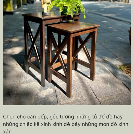
Chọn cho căn bếp, góc tường những tủ để đồ hay
những chiếc kệ xinh xinh dễ bầy những món đồ xinh
xắn