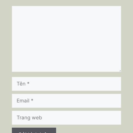
Bình
luận
Tên
Email
Trang
web