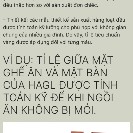
đều thấp hơn so với sản xuất đơn chiếc.
– Thiết kế: các mẫu thiết kế sản xuất hàng loạt đều
được tính toán kỹ lưỡng cho phù hợp với không gian
chung của nhiều gia đình. Do vậy, tỉ lệ tiêu chuẩn
vàng được áp dụng đối với từng mẫu.
VÍ DỤ: TỈ LỆ GIỮA MẶT
GHẾ ĂN VÀ MẶT BÀN
CỦA HAGL ĐƯỢC TÍNH
TOÁN KỸ ĐỂ KHI NGỒI
ĂN KHÔNG BỊ MỎI.