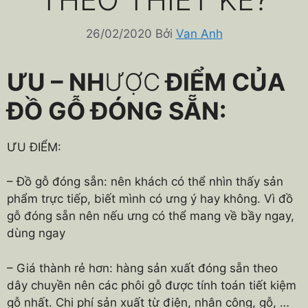
26/02/2020
Bởi
Van Anh
ƯU – NH
ƯỢC
ĐIỂM CỦA
ĐỒ GỖ ĐÓNG SẴN:
ƯU ĐIỂM:
– Đồ gỗ đóng sẵn: nên khách có thể nhìn thấy sản
phẩm trực tiếp, biết mình có ưng ý hay không. Vì đồ
gỗ đóng sẵn nên nếu ưng có thể mang về bầy ngay,
dùng ngay
– Giá thành rẻ hơn: hàng sản xuất đóng sẵn theo
dây chuyền nên các phôi gỗ được tính toán tiết kiệm
gỗ nhất. Chi phí sản xuất từ điện, nhân công, gỗ, …