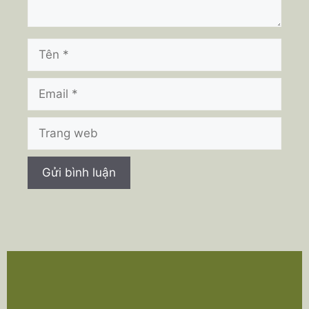
Tên
Email
Trang
web