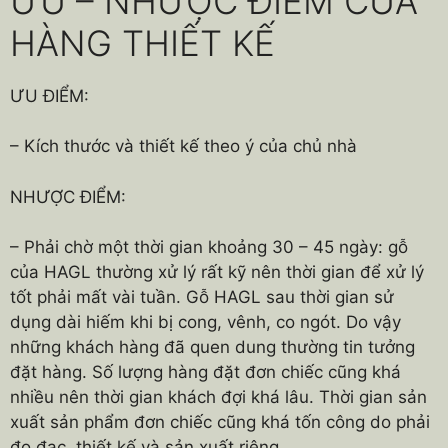
ƯU – NHƯỢC ĐIỂM CỦA
HÀNG THIẾT KẾ
ƯU ĐIỂM:
– Kích thước và thiết kế theo ý của chủ nhà
NHƯỢC ĐIỂM:
– Phải chờ một thời gian khoảng 30 – 45 ngày: gỗ
của HAGL thường xử lý rất kỹ nên thời gian để xử lý
tốt phải mất vài tuần. Gỗ HAGL sau thời gian sử
dụng dài hiếm khi bị cong, vênh, co ngót. Do vậy
những khách hàng đã quen dung thường tin tưởng
đặt hàng. Số lượng hàng đặt đơn chiếc cũng khá
nhiều nên thời gian khách đợi khá lâu. Thời gian sản
xuất sản phẩm đơn chiếc cũng khá tốn công do phải
đo đạc, thiết kế và sản xuất riêng.