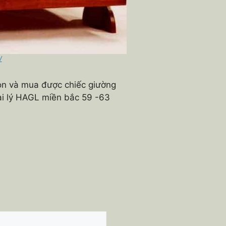
/
ọn và mua được chiếc giường
ại lý HAGL miền bắc 59 -63