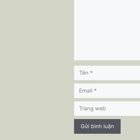
luận
Tên
Email
Trang
web