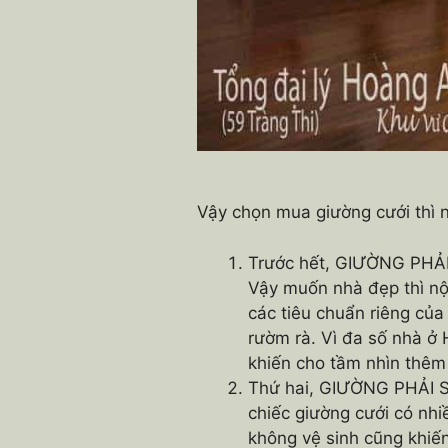
Vậy chọn mua giường cưới thì 
Trước hết, GIƯỜNG PHẢI 
Vậy muốn nhà đẹp thì nộ
các tiêu chuẩn riêng củ
rườm rà. Vì đa số nhà ở 
khiến cho tầm nhìn thêm
Thứ hai, GIƯỜNG PHẢI S
chiếc giường cưới có nhi
không vệ sinh cũng khiế