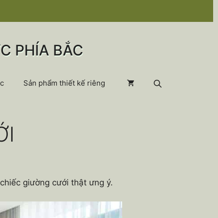
C PHÍA BẮC
c
Sản phẩm thiết kế riêng
ỚI
chiếc giường cưới thật ưng ý.