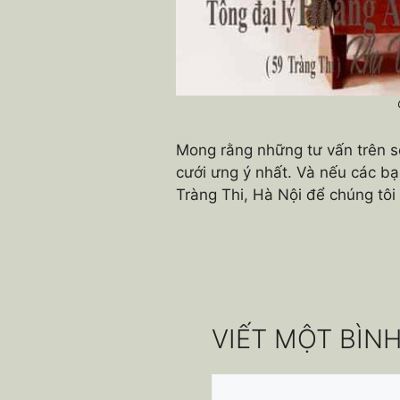
Mong rằng những tư vấn trên s
cưới ưng ý nhất. Và nếu các b
Tràng Thi, Hà Nội để chúng tôi
VIẾT MỘT BÌN
Bình