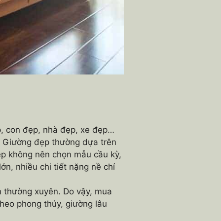
, con đẹp, nhà đẹp, xe đẹp…
p. Giường đẹp thường dựa trên
đẹp không nên chọn mẫu cầu kỳ,
ớn, nhiều chi tiết nặng nề chỉ
 thường xuyên. Do vậy, mua
 Theo phong thủy, giường lâu