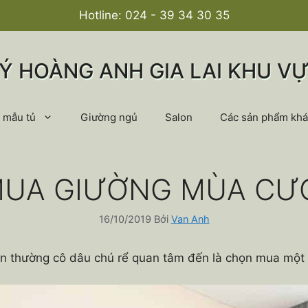
Hotline:
024 - 39 34 30 35
LÝ HOÀNG ANH GIA LAI KHU VỰ
 mẫu tủ
Giường ngủ
Salon
Các sản phẩm khá
UA GIƯỜNG MÙA CƯ
16/10/2019
Bởi
Van Anh
tiên thường cô dâu chú rể quan tâm đến là chọn mua một 