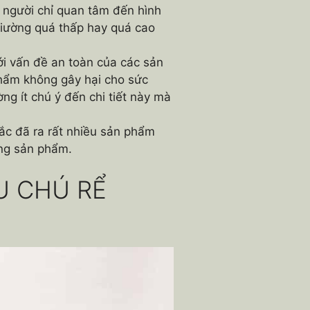
người chỉ quan tâm đến hình
iường quá thấp hay quá cao
 vấn đề an toàn của các sản
phẩm không gây hại cho sức
g ít chú ý đến chi tiết này mà
 đã ra rất nhiều sản phẩm
ừng sản phẩm.
U CHÚ RỂ