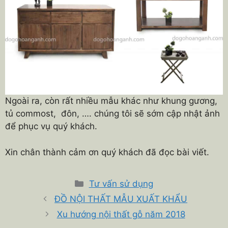
Ngoài ra, còn rất nhiều mẫu khác như khung gương,
tủ commost, đôn, …. chúng tôi sẽ sớm cập nhật ảnh
để phục vụ quý khách.
Xin chân thành cảm ơn quý khách đã đọc bài viết.
Danh
Tư vấn sử dụng
mục
ĐỒ NỘI THẤT MẪU XUẤT KHẨU
Xu hướng nội thất gỗ năm 2018