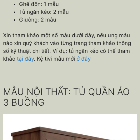
Ghế đôn: 1 mẫu
Tủ ngăn kéo: 2 mẫu
Giường: 2 mẫu
Xin tham khảo một số mẫu dưới đây, nếu ưng mẫu
nào xin quý khách vào từng trang tham khảo thông
số kỹ thuật chi tiết. Ví dụ: tủ ngăn kéo có thể tham
khảo
tại đây
. Kệ tivi mẫu mới
ở đây
MẪU NỘI THẤT: TỦ QUẦN ÁO
3 BUỒNG