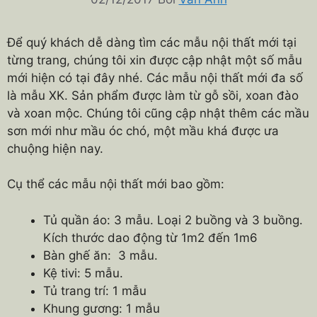
Để quý khách dễ dàng tìm các mẫu nội thất mới tại
từng trang, chúng tôi xin được cập nhật một số mẫu
mới hiện có tại đây nhé. Các mẫu nội thất mới đa số
là mẫu XK. Sản phẩm được làm từ gỗ sồi, xoan đào
và xoan mộc. Chúng tôi cũng cập nhật thêm các mầu
sơn mới như mầu óc chó, một mầu khá được ưa
chuộng hiện nay.
Cụ thể các mẫu nội thất mới bao gồm:
Tủ quần áo: 3 mẫu. Loại 2 buồng và 3 buồng.
Kích thước dao động từ 1m2 đến 1m6
Bàn ghế ăn: 3 mẫu.
Kệ tivi: 5 mẫu.
Tủ trang trí: 1 mẫu
Khung gương: 1 mẫu