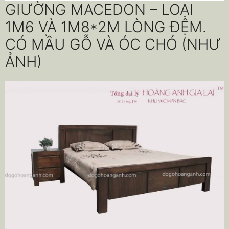
GIƯỜNG MACEDON – LOẠI
1M6 VÀ 1M8*2M LÒNG ĐỆM.
CÓ MẦU GỖ VÀ ÓC CHÓ (NHƯ
ẢNH)